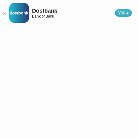
Dostbank
Yüklə
Bank of Baku